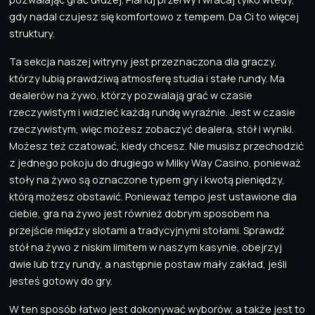
gdy nadal czujesz się komfortowo z tempem. Da Ci to więcej
struktury.
Ta sekcja naszej witryny jest przeznaczona dla graczy,
którzy lubią prawdziwą atmosferę studia i stałe rundy. Ma
dealerów na żywo, którzy pozwalają grać w czasie
rzeczywistym i widzieć każdą rundę wyraźnie. Jest w czasie
rzeczywistym, więc możesz zobaczyć dealera, stół i wyniki.
Możesz też czatować, kiedy chcesz. Nie musisz przechodzić
z jednego pokoju do drugiego w Milky Way Casino, ponieważ
stoły na żywo są oznaczone typem gry i kwotą pieniędzy,
którą możesz obstawić. Ponieważ tempo jest ustawione dla
ciebie, gra na żywo jest również dobrym sposobem na
przejście między slotami a tradycyjnymi stołami. Sprawdź
stół na żywo z niskim limitem w naszym kasynie, obejrzyj
dwie lub trzy rundy, a następnie postaw mały zakład, jeśli
jesteś gotowy do gry.
W ten sposób łatwo jest dokonywać wyborów, a także jest to