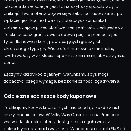
lub dodatkowe spacje, jest to najszybszy sposób, aby ich
uniknąć. Twoja oferta pojawi się w sekcji bonusów zaraz po
wpłacie, jeśli kod jest ważny. Zobaczysz komunikat
potwierdzający przed ukończeniem płatności. Jeśli jesteś z
Polski i chcesz grać, zawsze upewnij się, że promocja jest
tylko dla nowych kont, powracających graczy lub
określonego typu gry. Wiele ofert ma również minimalną
kwotę wpłaty w zł. Musisz spełnić to minimum, aby otrzymać
bonus.
Łączymy każdy kod z jasnymi warunkami, abyś mógł
zobaczyć, czego wymaga, bez konieczności zgadywania.
Gdzie znaleźć nasze kody kuponowe
Publikujemy kody w kilku różnych miejscach, a każde z nich
służy innemu celowi. W Milky Way Casino strona Promocje
wyświetla aktualne oferty dostępne dla ogółu wraz z
dokładnymi datami ich ważności. Wiadomości e-mail i SMS od