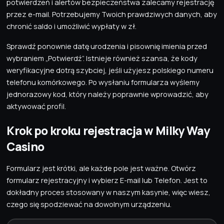
potwierdzeń i alertów bezpieczeństwa zalecamy rejestrację
przez e-mail. Potrzebujemy Twoich prawdziwych danych, aby
chronić saldo i umożliwić wypłaty w zł.
Sprawdź ponownie datę urodzenia i pisownię imienia przed
wybraniem „Potwierdź”. Istnieje również szansa, że kody
weryfikacyjne dotrą szybciej, jeśli użyjesz polskiego numeru
telefonu komórkowego. Po wysłaniu formularza wyślemy
jednorazowy kod, który należy poprawnie wprowadzić, aby
aktywować profil.
Krok po kroku rejestracja w Milky Way
Casino
Formularz jest krótki, ale każde pole jest ważne. Otwórz
formularz rejestracyjny i wybierz E-mail lub Telefon. Jest to
dokładny proces stosowany w naszym kasynie, więc wiesz,
czego się spodziewać na dowolnym urządzeniu.