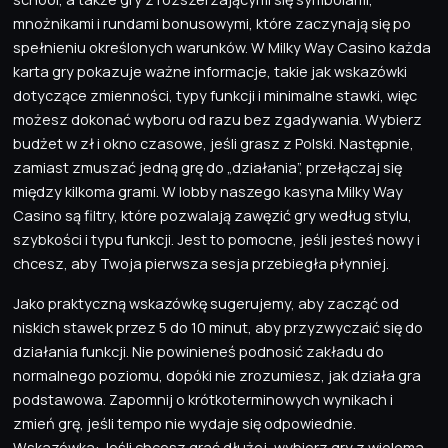
mnożnikami i rundami bonusowymi, które zaczynają się po
spełnieniu określonych warunków. W Milky Way Casino każda
karta gry pokazuje ważne informacje, takie jak wskazówki
dotyczące zmienności, typy funkcji i minimalne stawki, więc
możesz dokonać wyboru od razu bez zgadywania. Wybierz
budżet w zł i okno czasowe, jeśli grasz z Polski. Następnie,
zamiast zmuszać jedną grę do „działania”, przełączaj się
między kilkoma grami. W lobby naszego kasyna Milky Way
Casino są filtry, które pozwalają zawęzić gry według stylu,
szybkości i typu funkcji. Jest to pomocne, jeśli jesteś nowy i
chcesz, aby Twoja pierwsza sesja przebiegła płynniej.
Jako praktyczną wskazówkę sugerujemy, aby zacząć od
niskich stawek przez 5 do 10 minut, aby przyzwyczaić się do
działania funkcji. Nie powinieneś podnosić zakładu do
normalnego poziomu, dopóki nie zrozumiesz, jak działa gra
podstawowa. Zapomnij o krótkoterminowych wynikach i
zmień grę, jeśli tempo nie wydaje się odpowiednie.
Wskazówka: Jeśli chcesz grać dłużej, wybierz gry z wieloma