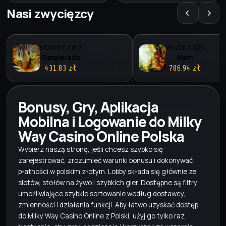
Nasi zwycięzcy
MONKEY-KING
WILD NORDS
Desperado
Ram
431.83 zł
786.94 zł
Bonusy, Gry, Aplikacja
Mobilna i Logowanie do Milky
Way Casino Online Polska
Wybierz naszą stronę, jeśli chcesz szybko się
zarejestrować, zrozumieć warunki bonusu i dokonywać
płatności w polskim złotym. Lobby składa się głównie ze
slotów, stołów na żywo i szybkich gier. Dostępne są filtry
umożliwiające szybkie sortowanie według dostawcy,
zmienności i działania funkcji. Aby łatwo uzyskać dostęp
do Milky Way Casino Online z Polski, użyj go tylko raz.