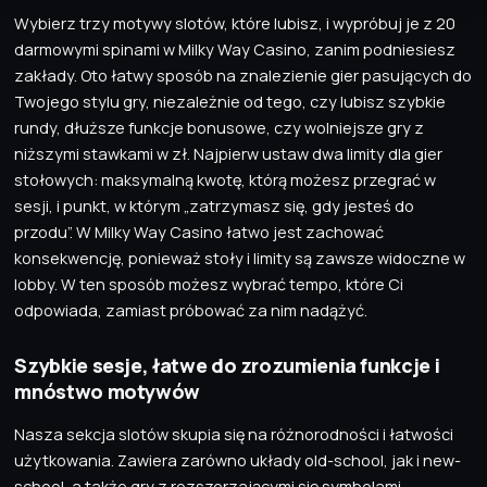
Wybierz trzy motywy slotów, które lubisz, i wypróbuj je z 20
darmowymi spinami w Milky Way Casino, zanim podniesiesz
zakłady. Oto łatwy sposób na znalezienie gier pasujących do
Twojego stylu gry, niezależnie od tego, czy lubisz szybkie
rundy, dłuższe funkcje bonusowe, czy wolniejsze gry z
niższymi stawkami w zł. Najpierw ustaw dwa limity dla gier
stołowych: maksymalną kwotę, którą możesz przegrać w
sesji, i punkt, w którym „zatrzymasz się, gdy jesteś do
przodu”. W Milky Way Casino łatwo jest zachować
konsekwencję, ponieważ stoły i limity są zawsze widoczne w
lobby. W ten sposób możesz wybrać tempo, które Ci
odpowiada, zamiast próbować za nim nadążyć.
Szybkie sesje, łatwe do zrozumienia funkcje i
mnóstwo motywów
Nasza sekcja slotów skupia się na różnorodności i łatwości
użytkowania. Zawiera zarówno układy old-school, jak i new-
school, a także gry z rozszerzającymi się symbolami,